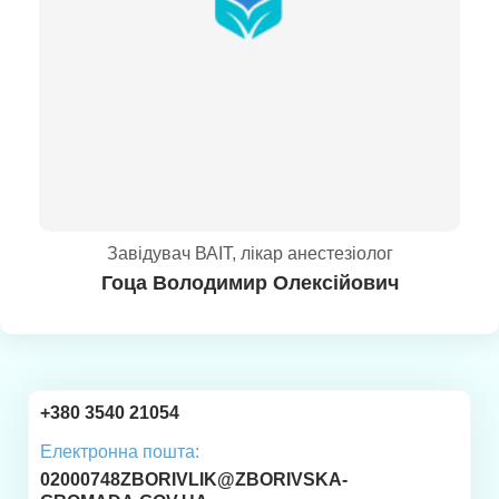
Завідувач ВАІТ, лікар анестезіолог
Гоца Володимир Олексійович
+380 3540 21054
Електронна пошта:
02000748ZBORIVLIK@ZBORIVSKA-